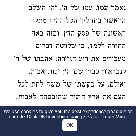
נאמר
עמו
, עמו של ה'. זהו השלב
הראשון בתהליך הסליחה: המתקה
ראשונה של פסק הדין. ובזה באה
התורה ללמד, כי שלושה דברים
מעבירים את רוע הגזירה: אהבתו של ה'
לנבראיו; כבוד שם ה'; זכות אבות.
ואולם, על בקשתו של משה לתת לכל
העם את ארץ היעוד שהובטחה לאבות,
לא ניתנה לו תשובה. ניתנה לו רק
We use cookies to give you the best experience possible on
our site. Click OK to continue using Sefaria.
Learn More
.
הבטחה שלילית, שלא תובא כליה על
OK