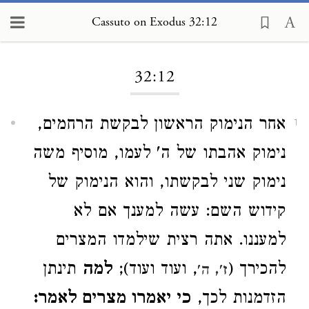
Cassuto on Exodus 32:12
Loading...
32:12
אחר הנימוק הראשון לבקשת הרחמים,
1
נימוק אהבתו של ה' לעמו, מוסיף משה
נימוק שני לבקשתו, והוא הנימוק של
קידוש השם: עשה למענך אם לא
למעננו. אתה רצית שילמדו המצרים
להכירך (
, ועוד ועוד);
למה
תינתן
ז', ה'
הזדמנות לכך,
כי יאמרו מצרים לאמר: