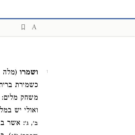
ושמרו
(מלה ז
1
כשמירת ברית
משחק מלים: 
ואולי יש במ
: אשר ב
ב', ג'