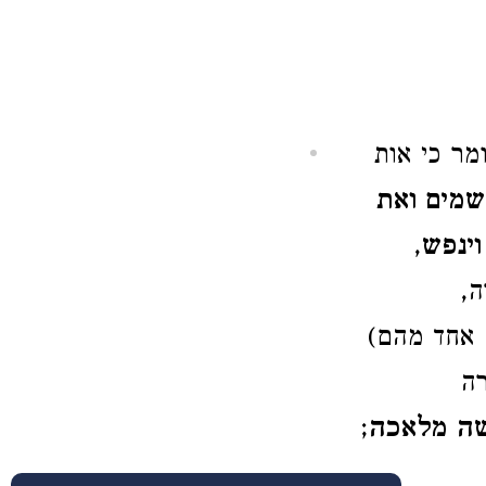
ומר כי אות
שמים ואת
וינפש
,
ה,
אחד מהם)
רה
ה מלאכה
;