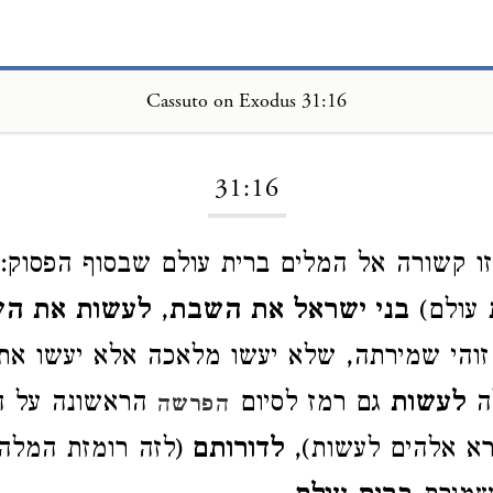
Cassuto on Exodus 31:16
Loading...
31:16
ו קשורה אל המלים ברית עולם שבסוף הפסוק: 
 עולם)
בני ישראל את השבת
,
לעשות את ה
זוהי שמירתה, שלא יעשו מלאכה אלא יעשו את
לה
לעשות
גם רמז לסיום
הראשונה על 
הפרשה
רא אלהים לעשות),
לדורותם
(לזה רומזת המל