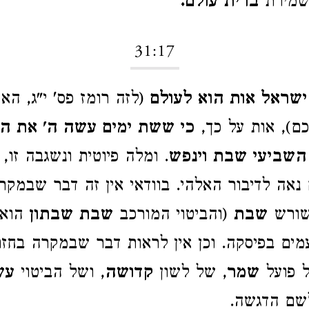
שמירת
ברית עולם.
31:17
י ישראל אות הוא לעולם
(לזה רומז פס' י"ג, הא
יכם), אות על כך,
כי ששת ימים עשה ה' את ה
 השביעי שבת וינפש
. ומלה פיוטית ונשגבה זו,
אה לדיבור האלהי. בוודאי אין זה דבר שבמקר
שורש
שבת
(והביטוי המורכב
שבת שבתון
הוא 
ים בפיסקה. וכן אין לראות דבר שבמקרה בחז
 פועל
שמר
, של לשון
קדושה
, ושל הביטוי
עש
לשם הדגשה.