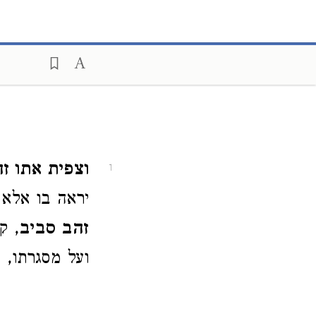
וצפית אתו זה
1
יראה בו אלא 
זהב סביב
, ק
ועל מסגרתו, כ