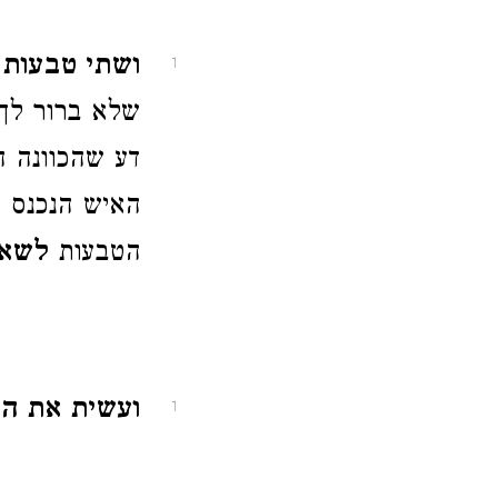
ושתי טבעות 
1
שלא ברור לך 
דע שהכוונה ה
האיש הנכנס 
הטבעות
לשאת
ועשית את הב
1