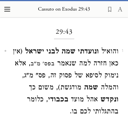
Cassuto on Exodus 29:43
Loading...
29:43
והואיל
ונועדתי שמה לבני ישראל
(אין
1
כאן חזרה למה שנאמר
, אלא
בפס' מ"ב
נימוק לסיפא של פסוק זה, פס" מ"ג,
והמלה
שמה
מודגשת), משום כך
ונקדש
אהל מועד
בכבודי
, כלומר
בהתגלותי לכם בו.