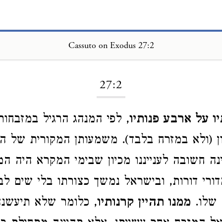
Cassuto on Exodus 27:2
Loading...
27:2
ו על ארבע פנותיו
, לפי המנהג הרגיל במזבחו
 (ולא במזרח בלבד). משמעותן המקורית של הק
נה חשובה לענייננו מכיון שבימי המקרא היה המ
דורי דורות, ובישראל נמשך כצורתו בלי שים לב
 שלו.
ממנו תהיין קרנותיו
, כלומר שלא תיעשנה