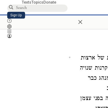
Texts
Topics
Donate
Sign Up
×
ת של ארצות
רנות שנויה
נהג כבר
 בפני עצמן