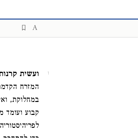
ועשית קרנותי
1
המזרח הקדמון
במחלוקת, ואי
קבוע ועומד מ
לפריהיסטוריה