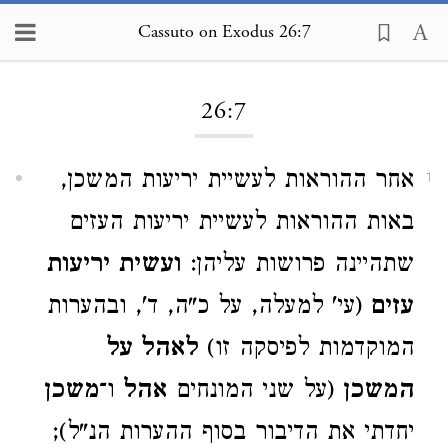
Cassuto on Exodus 26:7
Loading...
26:7
אחר ההוראות לעשיית יריעות המשכן,
1
באות ההוראות לעשיית יריעות העזים
שתהיינה פרושות עליהן:
ועשית יריעות
עזים
(עי' למעלה, על כ"ה, ד', ובהערות
המוקדמות לפיסקה זו)
לאהל על
המשכן
(על שני המונחים
אהל
ו־
משכן
יחדתי את הדיבור בסוף ההערות הנ"ל);