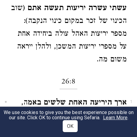
עשתי עשרה יריעות תעשה אתם
(שוב
הכינוי של זכר במקום כינוי הנקבה):
מספר יריעות האהל עולה ביחידה אחת
על מספרי יריעות המשכן, ולהלן ייראה
משום מה.
26:8
ארך היריעה האחת שלשים באמ
ה,
1
We use cookies to give you the best experience possible on
שתי אמות יותר מאורך יריעות המשכן;
our site. Click OK to continue using Sefaria.
Learn More
.
OK
וסיבתוֹ של הבדל זה תתברר אף היא