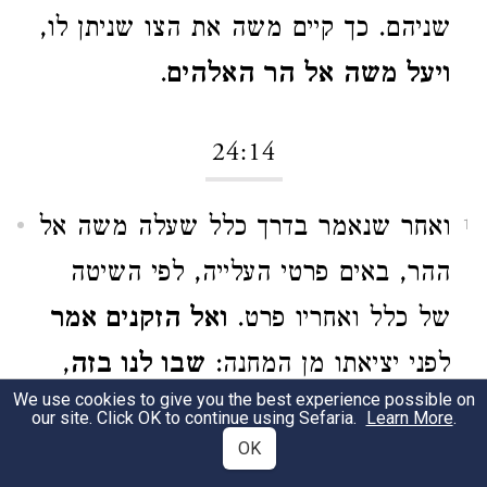
שניהם. כך קיים משה את הצו שניתן לו,
ויעל משה אל הר האלהים
.
24:14
ואחר שנאמר בדרך כלל שעלה משה אל
1
ההר, באים פרטי העלייה, לפי השיטה
של כלל ואחריו פרט.
ואל הזקנים אמר
לפני יציאתו מן המחנה:
שבו לנו בזה
,
We use cookies to give you the best experience possible on
חכו לנו כאן, לי וליהושע,
עד אשר
our site. Click OK to continue using Sefaria.
Learn More
.
OK
נשוב אליכם; והנה אהרן וחור עמכם