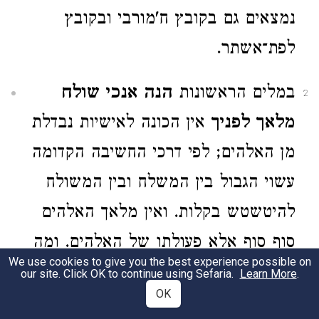
נמצאים גם בקובץ ח'מורבי ובקובץ
לפת־אשתר.
במלים הראשונות
הנה אנכי שולח
2
מלאך לפניך
אין הכונה לאישיות נבדלת
מן האלהים; לפי דרכי החשיבה הקדומה
עשוי הגבול בין המשלח ובין המשולח
להיטשטש בקלות. ואין מלאך האלהים
סוף סוף אלא פעולתו של האלהים. ומה
We use cookies to give you the best experience possible on
פירושה של שליחות מלאך ה' לפני
our site. Click OK to continue using Sefaria.
Learn More
.
OK
מישהו, למדים אנחנו ממקום אחר