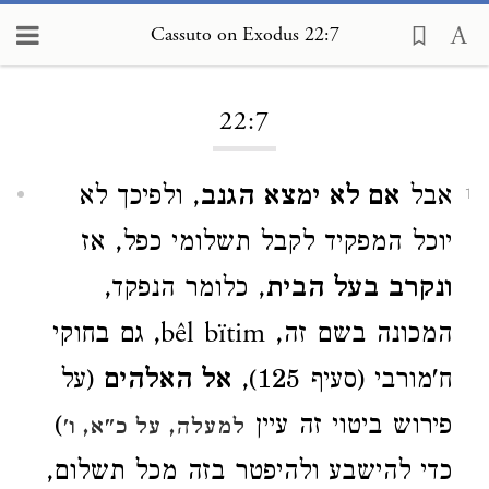
Cassuto on Exodus 22:7
Loading...
22:7
אבל
אם לא ימצא הגנב
, ולפיכך לא
1
יוכל המפקיד לקבל תשלומי כפל, אז
ונקרב בעל הבית
, כלומר הנפקד,
המכונה בשם זה, bêl bïtim, גם בחוקי
ח'מורבי (סעיף 125),
אל האלהים
(על
פירוש ביטוי זה עיין
)
למעלה, על כ"א, ו'
כדי להישבע ולהיפטר בזה מכל תשלום,