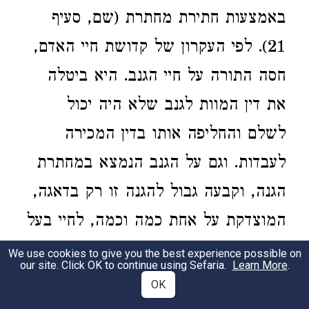
באמצעות חתירת מחתרת (שם, סעיף
21). לפי העקרון של קדושת חיי האדם,
חסה התורה על חיי הגנב. היא ביטלה
את דין המוות לגנב שלא היה יכול
לשלם והחליפה אותו בדין המכירה
לעבדות. וגם על הגנב הנמצא במחתרת
הגנה, וקבעה גבול להגנה זו רק בדאגה,
המוצדקת על אחת כמה וכמה, לחיי בעל
הבית.
כי יגנב איש שור או שה, וטבחו
We use cookies to give you the best experience possible on
our site. Click OK to continue using Sefaria.
Learn More
.
או מכרו
, ולפיכך אין הבהמה הגנובה
OK