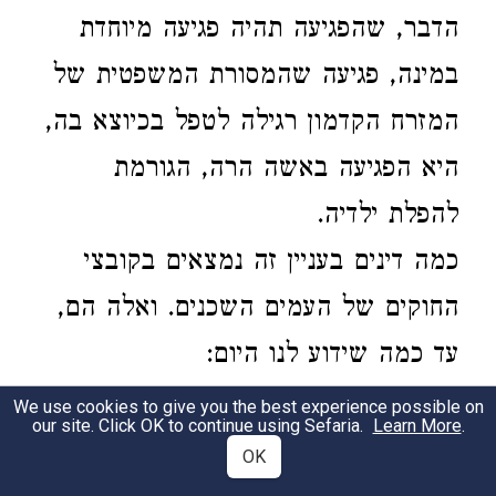
הדבר, שהפגיעה תהיה פגיעה מיוחדת
במינה, פגיעה שהמסורת המשפטית של
המזרח הקדמון רגילה לטפל בכיוצא בה,
היא הפגיעה באשה הרה, הגורמת
להפלת ילדיה.
כמה דינים בעניין זה נמצאים בקובצי
החוקים של העמים השכנים. ואלה הם,
עד כמה שידוע לנו היום:
א) בקטעי החוקים השומריים שפרסם
We use cookies to give you the best experience possible on
our site. Click OK to continue using Sefaria.
Learn More
.
קליי בשנת 1915 באים שני סעיפים
OK