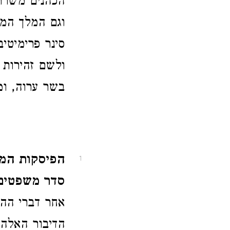
הכהנים משרתי
וגם המלך המצ
סינר פרימיטי
ולשם זהירות 
בשר ערוה, ומ
הפיסקות המ
1
סדר משפטים
אחר דברי ההק
הדיבור האלהי