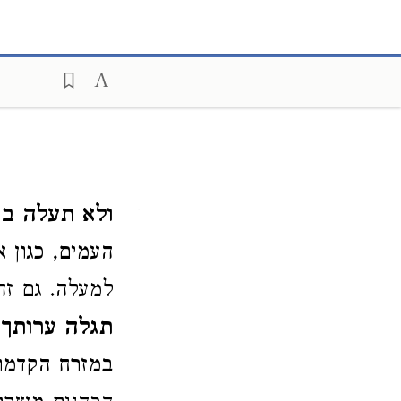
ולא תעלה במ
1
העמים, כגון 
למעלה. גם זה
תגלה ערותך 
במזרח הקדמון,