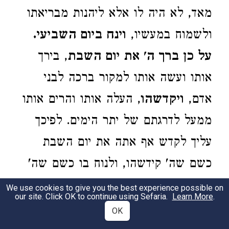
מאד, לא היה לו אלא ליהנות מבריאתו
ולשמוח במעשיו,
וינח ביום השביעי.
על כן ברך ה' את יום השבת
, בירך
אותו ועשה אותו למקור ברכה לבני
אדם,
ויקדשהו
, העלה אותו והרים אותו
ממעל לדרגתם של יתר הימים. לפיכך
עליך לקדש אף אתה את יום השבת
כשם שה' קידשהו, ולנוח בו כשם שה'
נח בו; תתרומם בו מעל השטח של
We use cookies to give you the best experience possible on
our site. Click OK to continue using Sefaria.
Learn More
.
הפעולות הרגילות, תשתחרר מסבל
OK