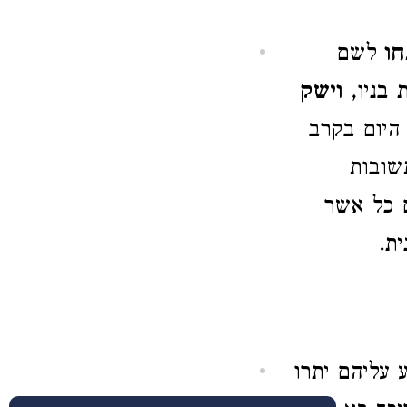
חו
לשם
 בניו,
וישק
 היום בקרב
שובות
ם כל אשר
ת.
עליהם יתרו