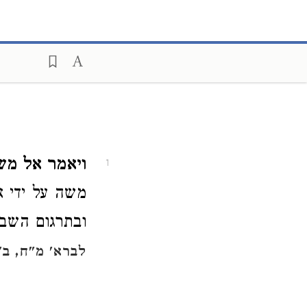
ויאמר אל מש
1
משה על ידי 
ובתרגום השב
לברא' מ"ח, ב'