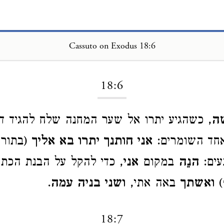
Cassuto on Exodus 18:6
Loading...
18:6
ה
, כשהגיע יתרו אל שער המחנה שלח להגיד ד
אחד השומרים:
אני חותנך יתרו בא אליך
(בתורת
עים:
הנֵה
במקום
אני
, כדי להקל על הבנת הכת
)
ואשתך
באה אתי,
ושני בניה עמה
.
18:7