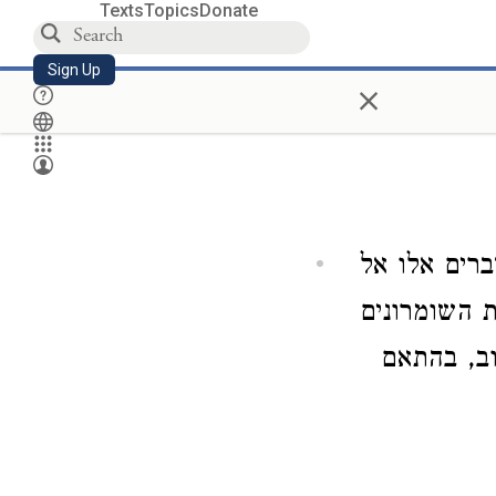
Texts
Topics
Donate
Sign Up
×
ברים אלו אל
 השומרונים
וב, בהתאם