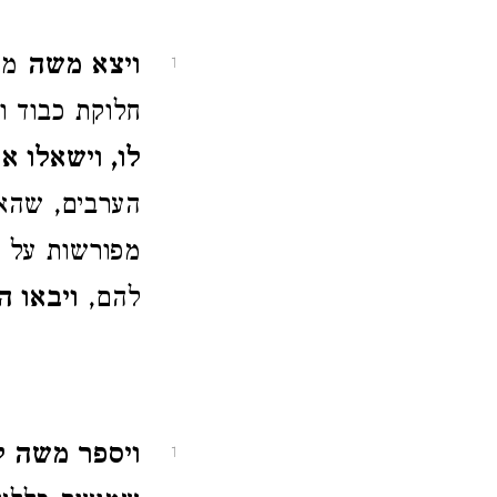
ויצא משה
מא
1
חלוקת כבוד ו
לו, וישאלו א
הערבים, שהא
מפורשות על 
להם,
ויבאו 
ויספר משה ל
1