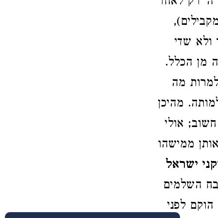
ה' רק לאחד
קבילים),
ולא שדי
ה מן הכלל.
למרות מה
מותה. מהיכן
חשוב; אולי
אותן ממישהו
קני ישראל
בח השלמים
הוקם לפני