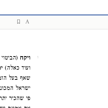
ויקח
(הביטוי 
1
ועוד כאלה)‏
י
שאף בעל הזבח
ישראל המכונ
פי שהכיר יתר