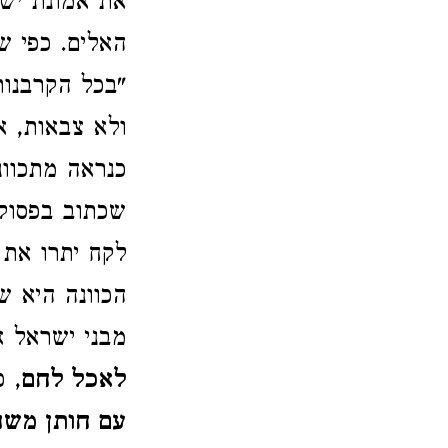
את אמונת ישר
האלים. כפי שה
"בכל הקרבנות
ולא צבאות, אל
כנראה מתכוונ
שכתוב בפסוק 
לקח יתרו את 
הכוונה היא ש
מבני ישראל 
לאכל לחם
, 
עם חותן משה