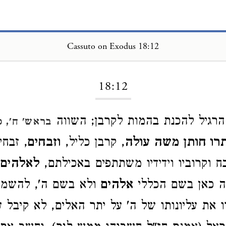
Cassuto on Exodus 18:12
Loading...
18:12
הרגיל להכנת בהמות לקרבן; השווה
בראש' ח', כ
תרו חותן משה עולה
, קרבן כליל,
וזבחים
, זבח
 וקרוביו וידידיו משתתפים באכילתם,
לאלהים
ה כאן בשם הכללי
אלהים
ולא בשם ה', להשמיע
ו את עליונותו של ה' על יתר האלים, לא קיבל 