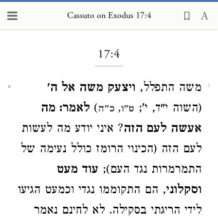
Cassuto on Exodus 17:4
Loading...
17:4
משה התפלל,
ויצעק משה אל ה'
1
(השוה י"ד, י';
)
לאמר: מה
ט"ו, כ"ה
אעשה לעם הזה
? איני יודע מה לעשות
לעם הזה (הכינוי הרומז כולל נעימה של
התמרמרות נגד העם);
עוד מעט
וסקלוני
, הם התקוממו נגדי וכמעט הגיעו
לידי הריגתי בסקילה. לא לחינם נאמר