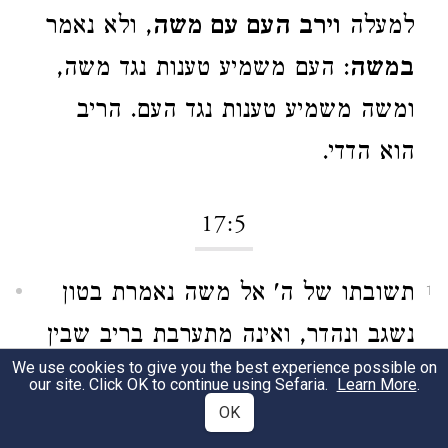
למעלה
וירב העם עם משה
, ולא נאמר‏
במשה
: העם משמיע טענות נגד משה,
ומשה משמיע טענות נגד העם. הריב
הוא הדדי.
17:5
תשובתו של ה' אל משה נאמרת בטון
1
נשגב ונהדר, ואינה מתערבת בריב שבין
We use cookies to give you the best experience possible on
העם ומשה, לא בתלונות העם על משה
our site. Click OK to continue using Sefaria.
Learn More
.
OK
ולא בתלונות משה על העם: משל לאב