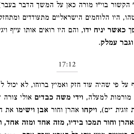
 הקשור בוי"ו מורה כאן על המשך הדבר בעבר
ו, היו הלוחמים הישראליים מתעודדים ומתחזק
פך
כאשר יניח ידו
, והם היו רואים אותו עייף ויג
וגבר עמלק
.
17:12
על פי שהיה עוד חזק ואמיץ ברוחו, לא יכול ל
 מורמות למעלה,
וידי משה כבדים
אולי צורה ד
זוגית ־ים),
ויקחו
אהרן וחור
אבן וישימו
את ה
אהרן וחור תמכו בידיו, מזה אחד ומזה אחד, ויה