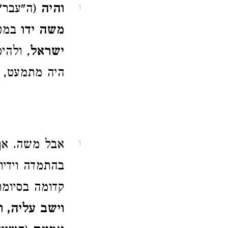
והיה
(ה"עבר"
1
משה ידו
במטה
ישראל
, ולהי
היה מתמעט,
אבל משה. אף 
1
בהתמדה וידיו
קדומה בסיומת 
וישב עליה, ו