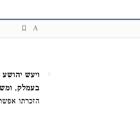
ויעש יהושע 
1
בעמלק
,
ומש
הזכרתו אפשר