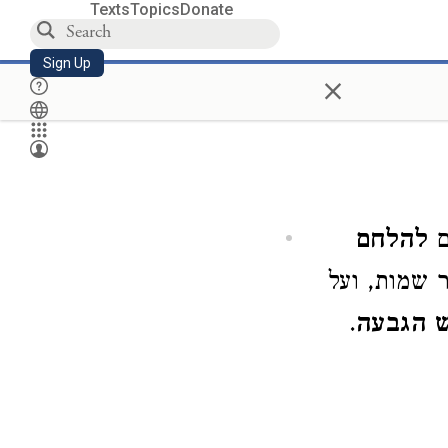
Texts
Topics
Donate
Sign Up
×
ם
להלחם
ר שמות, ועל
ש הגבעה
.