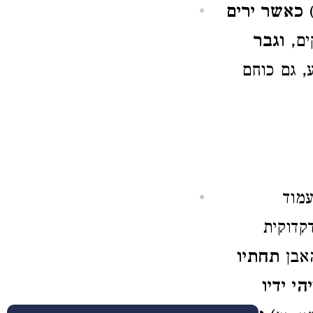
)
כאשר ירים
ים,
וגבר
ע, גם כוחם
עמוד
קדוקית
אבן
תחתיו
י ידיו