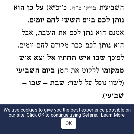
השביעית
כ'־כ"א)
על כן הוא
בויק' כ"ה,
נותן לכם ביום הששי לחם יומים
.
אמנם הוא
נתן
לכם את השבת, אבל
הוא
נותן
לכם כבר מקודם לחם יומים.
לפיכך
שבו איש תחתיו אל יצא איש
ממקומו
ללקוט את המן
ביום השביעי
(לשון נופל על לשון:
שבת – שבו –
שביעי
).
We use cookies to give you the best experience possible on
our site. Click OK to continue using Sefaria.
Learn More
.
16:30
OK