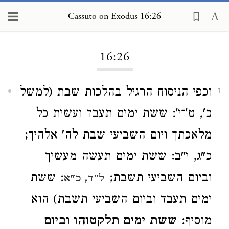
Cassuto on Exodus 16:26
Loading...
16:26
וכפי הניסוח הרגיל בהלכות שבת (למשל
1
כ', ט'־י': ששת ימים תעבד ועשית כל
מלאכתך ויום השביעי שבת לה' אלהיך;
כ"ג, י"ב: ששת ימים תעשה מעשיך
וביום השביעי תשבת;
: ששת
ל"ד, כ"א
ימים תעבד וביום השביעי תשבת) הוא
מוסיף:
ששת ימים תלקטוהו וביום