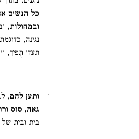
נוגנים, בתוך 
כל הנשים אח
ובמחולות
, וב
נגינה, כדוגמ
תעדי תֻפיך, 
ותען להם
, ל
1
גאה, סוס ורו
בית ובית של 