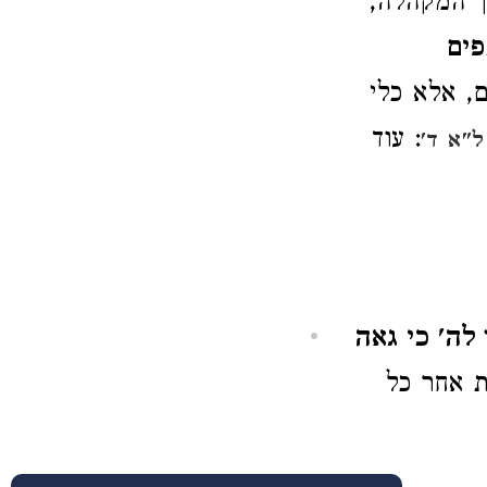
ך המקהלה,
ים
ם, אלא כלי
: עוד
ל"א ד'
 לה' כי גאה
ת אחר כל