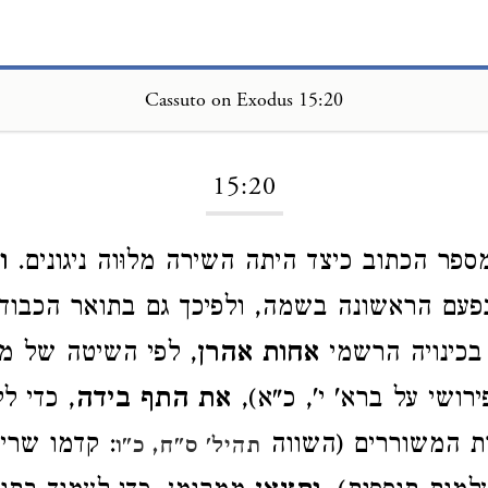
Cassuto on Exodus 15:20
Loading...
15:20
מספר הכתוב כיצד היתה השירה מלוּוה ניגונים.
ו
פעם הראשונה בשמה, ולפיכך גם בתואר הכבוד
 בכינויה הרשמי
אחות אהרן
, לפי השיטה של 
פירושי על ברא' י', כ"א),
את התף בידה
, כדי לל
ת המשוררים (השווה
: קדמו שרי
תהיל' ס"ח, כ"ו