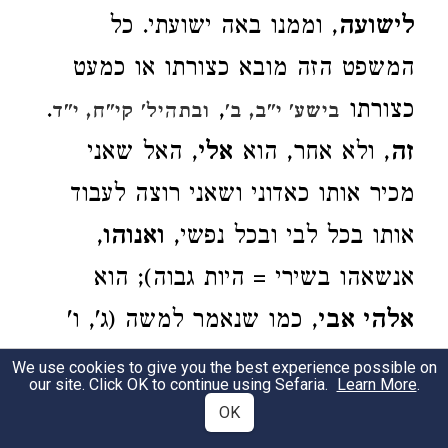
לישועה
, וממנו באה ישועתי. כל
המשפט הזה מובא כצורתו או כמעט
כצורתו
,
.
בישע' י"ב, ב'
ובתהיל' קי"ח, י"ד
זה
, ולא אחר, הוא
אלי
, האל שאני
מכיר אותו כאדוני ושאני רוצה לעבוד
אותו בכל לבי ובכל נפשי,
ואנוהו
,
אנשאהו בשירי = היות גבוה); הוא
אלהי אבי
, כמו שנאמר למשה (ג', ו'
ואילך),
וארוממנהו
, תקבולת ברורה אל
We use cookies to give you the best experience possible on
our site. Click OK to continue using Sefaria.
Learn More
.
ואנוהו.
OK