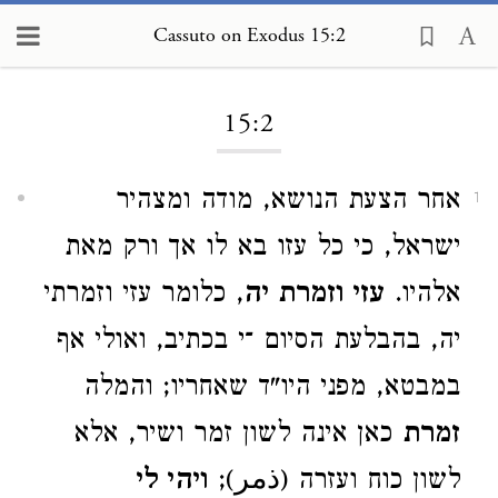
Cassuto on Exodus 15:2
Loading...
15:2
אחר הצעת הנושא, מודה ומצהיר
1
ישראל, כי כל עזו בא לו אך ורק מאת
אלהיו.
עזי וזמרת יה
, כלומר עזי וזמרתי
יה, בהבלעת הסיום ־י בכתיב, ואולי אף
במבטא, מפני היו"ד שאחריו; והמלה
זמרת
כאן אינה לשון זמר ושיר, אלא
לשון כוח ועזרה (ذمر);
ויהי לי