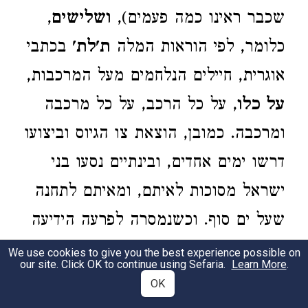
שכבר ראינו כמה פעמים),
ושלישים
,
כלומר, לפי הוראות המלה
ת'לת'
בכתבי
אוגרית, חיילים הנלחמים מעל המרכבות,
על כלו
, על כל הרכב, על כל מרכבה
ומרכבה. כמובן, הוצאת צו הגיוס וביצועו
דרשו ימים אחדים, ובינתיים נסעו בני
ישראל מסוכות לאיתם, ומאיתם לתחנה
שעל ים סוף. וכשנמסרה לפרעה הידיעה
על חזרתם של ישראל אל הישוב ועל
We use cookies to give you the best experience possible on
our site. Click OK to continue using Sefaria.
Learn More
.
חנייתם על הים,
OK