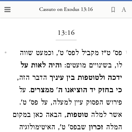
Cassuto on Exodus 13:16
Loading...
13:16
פס' ט"ז מקביל לפס' ט', וכמעט שווה
1
לו, בשינויים מועטים:
והיה לאות על
ידכה ולטוטפות בין עיניך
הדבר הזה,
כי בחזק יד הוציאנו ה
'
ממצרים
. על
פירוש הפסוק עיין למעלה, על פס' ט'.
אשר למלה
טוטפות
, הבאה כאן במקום
המלה
זכרון
שבפס' ט', האיטימולוגיה