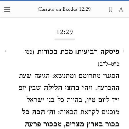
Cassuto on Exodus 12:29
Loading...
12:29
פיסקה רביעית: מכת בכורות
(פס'
1
כ"ט–ל"ב)
הסגנון מתרומם ומתנשא: הגיעה שעת
ההכרעה.
ויהי בחצי הלילה
שבין יום
י"ד ליום ט"ו, בהיות כל בני ישראל
מוכנים לקראת הבאות:
וה' הכה כל
בכור בארץ מצרים, מבכור פרעה