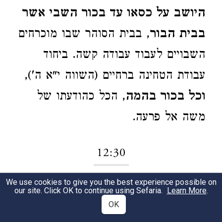
היושב על כסאו עד בכור השבי אשר
בבית הבור
, בבית הסוהר שבו מוכרחים
השבויים לעבוד עבודה קשה. ביחוד
עבודת הטחינה ברחיים (השווה י"א ה'),
וכל בכור בהמה
, הכל כהודעתו של
משה אל פרעה.
12:30
We use cookies to give you the best experience possible on
ויקם פרעה לילה
; המלך הגאה מוכרח
1
our site. Click OK to continue using Sefaria.
Learn More
.
OK
לקום ממיטתו בלילה, שלא כדרך