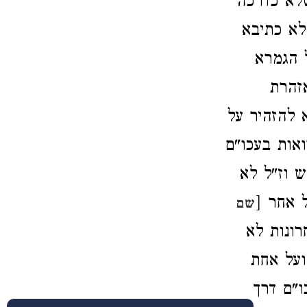
לשלא כדרכה
לא כתיבא
ל הגמרא
זהרת
 להזהיר על
אות בעכו"ם
 וז"ל לא
 אחר [
שם
ונות לא
ועל אחת
ו"ם דרך