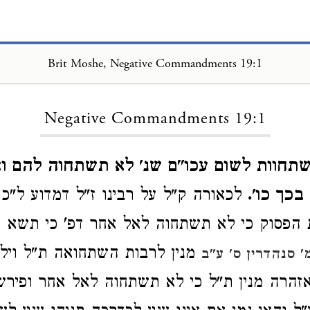
Brit Moshe, Negative Commandments 19:1
Loading...
Negative Commandments 19:1
תחוות לשום עכו"ם שנ' לא תשתחוה להם וא
כך כו'.
לכאורה ק"ל על רבינו ז"ל דמדוע ל"כ
הפסוק כי לא תשתחוה לאל אחר דפ' כי תשא פ
מנין לרבות השתחואה ת"ל וילך ו
' סנהדרין ס' ע"ב
זהרה מנין ת"ל כי לא תשתחוה לאל אחר ופירש"