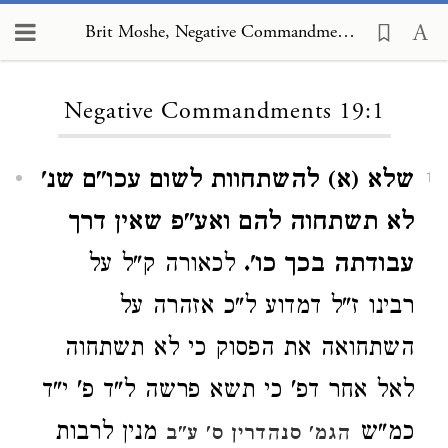
Brit Moshe, Negative Commandments 19:1
Loading...
Negative Commandments 19:1
שלא (א) להשתחוות לשום עכו"ם שנ'
1
לא תשתחוה להם ואע"פ שאין דרך
עבודתה בכך כו'.
לכאורה ק"ל על
רבינו ז"ל דמדוע ל"כ אזהרה על
השתחואה את הפסוק כי לא תשתחוה
לאל אחר דפ' כי תשא פרשה ל"ד פ' י"ד
כמ"ש
מנין לרבות
הגמ' סנהדרין ס' ע"ב