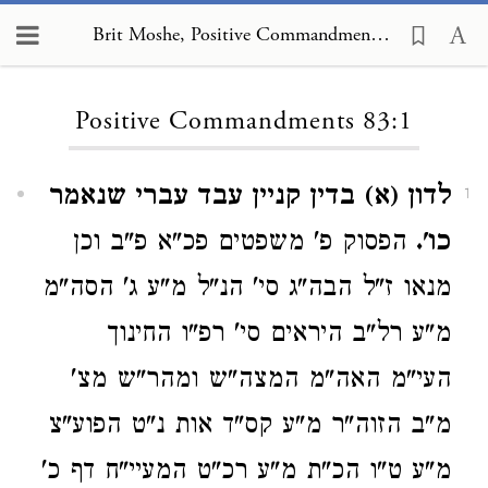
Brit Moshe, Positive Commandments 83:1
Loading...
Positive Commandments 83:1
לדון (א) בדין קניין עבד עברי שנאמר
1
כו'.
הפסוק פ' משפטים פכ"א פ"ב וכן
מנאו ז"ל הבה"ג סי' הנ"ל מ"ע ג' הסה"מ
מ"ע רל"ב היראים סי' רפ"ו החינוך
העי"מ האה"מ המצה"ש ומהר"ש מצ'
מ"ב הזוה"ר מ"ע קס"ד אות נ"ט הפוע"צ
מ"ע ט"ו הכ"ת מ"ע רכ"ט המעיי"ח דף כ'