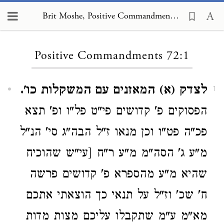
Brit Moshe, Positive Commandments 72:1
Loading...
Positive Commandments 72:1
לצדק (א) המאזנים עם המשקלות כו'.
1
הפסוקים פ' קדושים פי"ט פל"ו ופ' תצא
פכ"ה פט"ו וכן מנאו ז"ל הבה"ג סי' הנ"ל
מ"ע ג' הסה"מ מ"ע ר"ח [עי"ש שהוכיח
שהיא מ"ע מהספרא פ' קדושים פרשה
ח' שכ' וז"ל על תנאי כך הוצאתי אתכם
מא"מ ע"מ שתקבלו עליכם מצות מדות