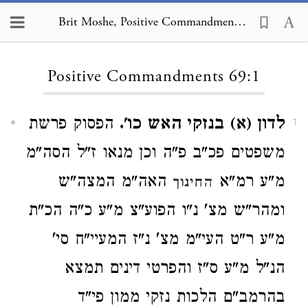
Brit Moshe, Positive Commandments 69:1
Loading...
Positive Commandments 69:1
לדון (א) בנזקי האש כו'.
הפסוק פרשת
1
משפטים פכ"ב פ"ה וכן מנאו ז"ל הסה"מ
מ"ע רמ"א
האה"מ המצה"ש
החינוך
ומהר"ש מצ' נ"ו הפוע"צ מ"ע כ"ה הכ"ת
מ"ע ר"ט העי"מ מצ' נ"ז המעיי"ח סי'
הנ"ל מ"ע ס"ז והפרטי דינים תמצא
בהרמב"ם הלכות נזקי ממון פי"ד