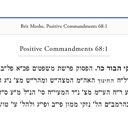
Brit Moshe, Positive Commandments 68:1
Loading...
Positive Commandments 68:1
י הבור כו'.
הפסוק פרשת משפטים פכ"א פל"ב וכ
ל"ח
האה"מ המצה"ש ומהר"ש מצ' נ"ג ה
החינוך
 ר"ח העי"מ מצ' נ"ד המעיי"ח סי' הנ"ל מ"ע ס"ז
רמב"ם הל' נזקי ממון פי"ב ופי"ג ולהל' עי' טוש