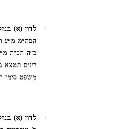
לדון (א) בנזק
1
הסה"מ מ"ע 
כ"ה הכ"ת מ"ע 
דינים תמצא ב
משפט סימן תי
לדון (א) בנז
1