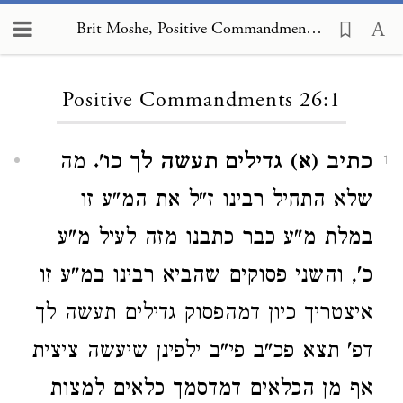
Brit Moshe, Positive Commandments 26:1
Loading...
Positive Commandments 26:1
כתיב (א) גדילים תעשה לך כו'.
מה
1
שלא התחיל רבינו ז"ל את המ"ע זו
במלת מ"ע כבר כתבנו מזה לעיל מ"ע
כ', והשני פסוקים שהביא רבינו במ"ע זו
איצטריך כיון דמהפסוק גדילים תעשה לך
דפ' תצא פכ"ב פי"ב ילפינן שיעשה ציצית
אף מן הכלאים דמדסמך כלאים למצות