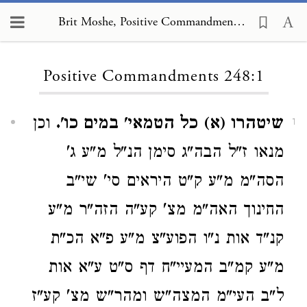
Brit Moshe, Positive Commandments 248:1
Loading...
Positive Commandments 248:1
שיטהרו (א) כל הטמאי' במים כו'.
וכן
1
מנאו ז"ל הבה"ג סימן הנ"ל מ"ע ג'
הסה"מ מ"ע ק"ט היראים סי' שי"ב
החינוך האה"מ מצ' קע"ה הזה"ר מ"ע
קנ"ד אות נ"ו הפוע"צ מ"ע פ"א הכ"ת
מ"ע קמ"ב המעיי"ח דף ס"ט ע"א אות
ל"ב העי"מ המצה"ש ומהר"ש מצ' קע"ז