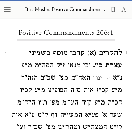
Brit Moshe, Positive Commandments 206:1
Loading...
Positive Commandments 206:1
להקריב (א) קרבן מוסף בשמיני
1
עצרת כו'.
וכן מנאו ז"ל הסה"מ מ"ע
נ"א
האה"מ מצ' שכ"ב הזה"ר
החינוך
מ"ע קפ"ז אות ס"ה הפוע"צ מ"ע קכ"ו
הכ"ת מ"ע ק"ה העי"מ מצ' ת"ו הדה"מ
שער א' פע"א המעיי"ח דף ק"ט ע"א אות
קי"ט המצה"ש ומהר"ש מצ' שכ"ד ועי'