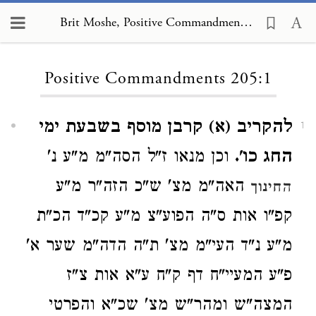
Brit Moshe, Positive Commandments 205:1
Loading...
Positive Commandments 205:1
להקריב (א) קרבן מוסף בשבעת ימי
1
החג כו'.
וכן מנאו ז"ל הסה"מ מ"ע נ'
האה"מ מצ' ש"כ הזה"ר מ"ע
החינוך
קפ"ו אות ס"ה הפוע"צ מ"ע קכ"ד הכ"ת
מ"ע נ"ד העי"מ מצ' ת"ה הדה"מ שער א'
פ"ע המעיי"ח דף ק"ח ע"א אות צ"ז
המצה"ש ומהר"ש מצ' שכ"א והפרטי