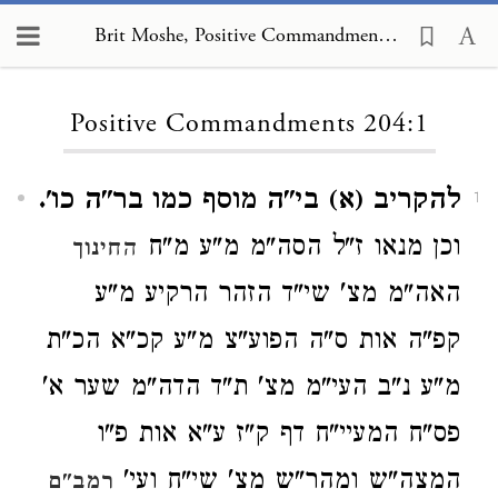
Brit Moshe, Positive Commandments 204:1
Loading...
Positive Commandments 204:1
להקריב (א) בי"ה מוסף כמו בר"ה כו'.
1
וכן מנאו ז"ל הסה"מ מ"ע מ"ח
החינוך
האה"מ מצ' שי"ד הזהר הרקיע מ"ע
קפ"ה אות ס"ה הפוע"צ מ"ע קכ"א הכ"ת
מ"ע נ"ב העי"מ מצ' ת"ד הדה"מ שער א'
פס"ח המעיי"ח דף ק"ז ע"א אות פ"ו
המצה"ש ומהר"ש מצ' שי"ח ועי'
רמב"ם