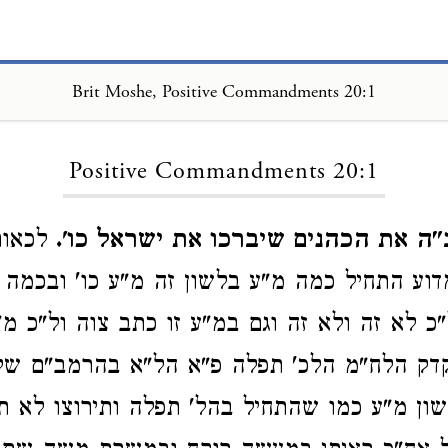
Brit Moshe, Positive Commandments 20:1
Loading...
Positive Commandments 20:1
"ה את הכהנים שיברכו את ישראל כו'.
לכאור
מדוע התחיל כמה מ"ע בלשון זה מ"ע כו' ובכמה
כ לא זה ולא זה וגם במ"ע זו כתב צוה ול"כ מ"ע
קדק הלח"מ הלכ' תפלה פ"א הל"א בהרמב"ם של
ון מ"ע כמו שהתחיל בהל' תפלה ותירוצו לא ת