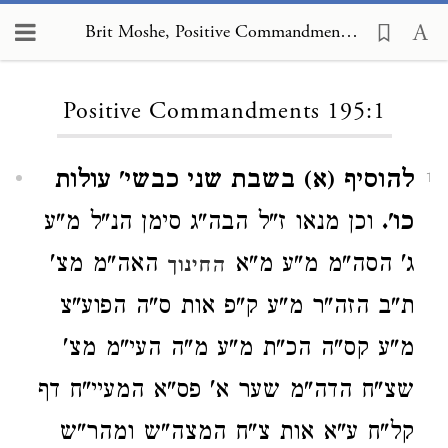
Brit Moshe, Positive Commandments 195:1
Loading...
Positive Commandments 195:1
להוסיף (א) בשבת שני כבשי' עולות
1
כו'.
וכן מנאו ז"ל הבה"ג סימן הנ"ל מ"ע
ג' הסה"מ מ"ע מ"א
האה"מ מצ'
החינוך
ת"ב הזה"ר מ"ע ק"פ אות ס"ה הפוע"צ
מ"ע קס"ה הכ"ת מ"ע מ"ה העי"מ מצ'
שצ"ח הדה"מ שער א' פס"א המעיי"ח דף
קל"ח ע"א אות צ"ח המצה"ש ומהר"ש