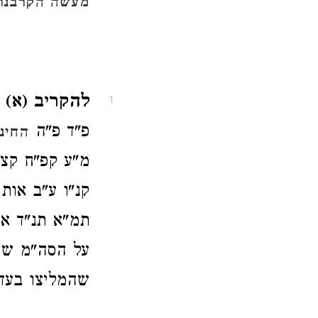
מעשה הקרבנות
להקריב (א) 
1
פ"ד פ"ה
החינו
מ"ע קפ"ח קצ"
קנ"ו ע"ב אות
תמ"א תנ"ד אב
על הסה"מ שם
שהמליצו בעד 