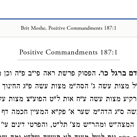
Brit Moshe, Positive Commandments 187:1
Loading...
Positive Commandments 187:1
ם ברגל כו'.
הפסוק פרשת ראה פי"ב פ"ה וכן מ
"ל מצות עשה ג' הסה"מ מצות עשה פ"ג החינוך 
קיע מצות עשה ע"ח אות ל"ט הפוע"צ מצות עש
ה ס"ג הדה"מ שער א' פק"א המעיין חכמה דף 
 המצה"ש ומהר"ש מצ' תל"ט, והפרטי דינים עי'