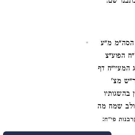
תבנו שם:
 הסה"מ מ"ע
ח הפוע"צ
 המעיי"ח דף
ר"ש מצ'
 בהשגותיו
ולב שמח מה
:
בנות פי"ח