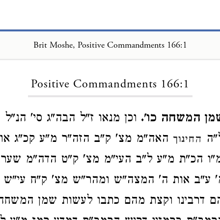
Brit Moshe, Positive Commandments 166:1
Loading...
Positive Commandments 166:1
מן המשחה כו'.
וכן מנאו ז"ל הבה"ג סי' הנ"ל מ
"ה
האה"מ מצ' ק"ב הזה"ר מ"ע קכ"ג או
החינוך
"ו הכ"ת מ"ע ל"ב העי"מ מצ' ק"ט הדה"מ שער 
' ע"ב אות ה' המצה"ש ומהר"ש מצ' ק"ח עי"ש 
יהם דרבינו וקצת מהם כתבו לעשות שמן המשחה