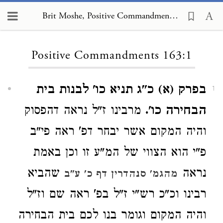
Brit Moshe, Positive Commandments 163:1
Loading...
Positive Commandments 163:1
בפרק (א) כ"ג תניא כו' לבנות בית
1
הבחירה כו'.
מרבינו ז"ל נראה דהפסוק
והיה המקום אשר יבחר דפ' ראה פי"ב
פ"י הוא הצווי של המ"ע זו וכן באמת
נראה
שהביא
מהגמ' סנהדרין דף כ' ע"ב
רבינו וכ"כ רש"י ז"ל בפ' ראה שם וז"ל
והיה המקום וגומר בנו לכם בית הבחירה