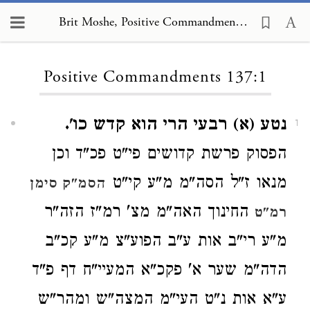
Brit Moshe, Positive Commandments 137:1
Loading...
Positive Commandments 137:1
נטע (א) רבעי הרי הוא קדש כו'.
1
הפסוק פרשת קדושים פי"ט פכ"ד וכן
מנאו ז"ל הסה"מ מ"ע קי"ט
הסמ"ק סימן
החינוך האה"מ מצ' רמ"ז הזה"ר
רמ"ט
מ"ע רי"ב אות ע"ב הפוע"צ מ"ע קכ"ב
הדה"מ שער א' פקכ"א המעיי"ח דף פ"ד
ע"א אות נ"ט העי"מ המצה"ש ומהר"ש