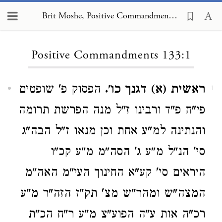
Brit Moshe, Positive Commandments 133:1
Loading...
Positive Commandments 133:1
ראשית (א) דגנך כו'.
הפסוק פ' שופטים
1
פי"ח פ"ד ורבינו ז"ל מנה הפרשת תרומה
והנתינה למ"ע אחת וכן מנאו ז"ל הבה"ג
סי' הנ"ל מ"ע ג' הסה"מ מ"ע קכ"ו
היראים סי' קע"א החינוך העי"מ האה"מ
המצה"ש ומהר"ש מצ' תק"ז הזה"ר מ"ע
רכ"ה אות ע"ה הפוע"צ מ"ע ר"ח הכ"ת