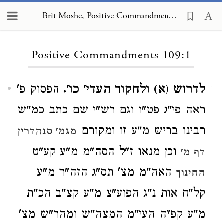
Brit Moshe, Positive Commandments 109:1
Loading...
Positive Commandments 109:1
לדרוש (א) ולחקור העדי' כו'.
הפסוק פ'
1
ראה פי"ג פט"ו וגם רש"י שם כתב כמ"ש
רבינו בריש מ"ע זו ומקורם
מגמ' סנהדרין
וכן מנאו ז"ל הסה"מ מ"ע קע"ט
דף מ'
האה"מ מצ' תס"ג הזה"ר מ"ע
החינוך
קל"ח אות נ"ג הפוע"צ מ"ע קצ"ב הכ"ת
מ"ע קפ"ה העי"מ המצה"ש ומהר"ש מצ'