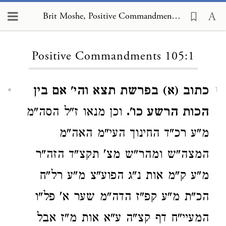
Brit Moshe, Positive Commandments 105:1
Loading...
Positive Commandments 105:1
כתוב (א) בפרשת תצא והי' אם בין
1
הכות הרשע כו'.
וכן מנאו ז"ל הסה"מ
מ"ע רכ"ד החינוך העי"מ האה"מ
המצה"ש ומהר"ש מצ' תקצ"ד הזה"ר
מ"ע ק"מ אות נ"ג הפוע"צ מ"ע רל"ח
הכ"ת מ"ע קפ"ז הדה"מ שער א' פל"ו
המעיי"ח דף קצ"ה ע"א אות מ"ז אבל