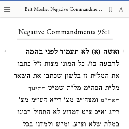
Brit Moshe, Negative Commandments 96:1
Loading...
Negative Commandments 96:1
ואשה (א) לא תעמוד לפני בהמה
1
לרבעה כו'.
כל המוני מצות ז"ל כתבו
את המל"ת זו בלשון שכתבו את השאר
מל"ת הסה"מ מל"ת שמ"ט
החינוך
ומצה"ש מצ' רי"א העי"מ מצ'
האה"מ
רי"ג וא"כ צ"ט דמדוע לא התחיל רבינו
במלת שלא וצ"ע, ומ"ש ולמדנו בכל