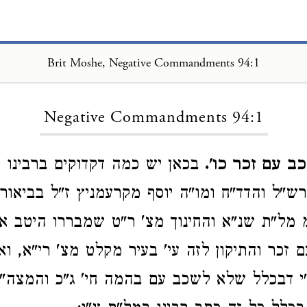
Brit Moshe, Negative Commandments 94:1
Loading...
Negative Commandments 94:1
ב עם זכר כו'.
בכאן יש כמה דקדוקים ברבינו 
ש"ל והדד"ח ומו"ה יוסף מקרעמניץ ז"ל בביאור
מ מל"ת שנ"א והחינוך מצ' ר"ט שמבררו היטב 
זכר והתיקון לזה עי' בעיר מקלט מצ' רי"א, ו
"י דבכלל שלא לשכב עם בהמה חי' ג"כ והמצה"