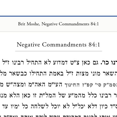
Brit Moshe, Negative Commandments 84:1
Loading...
Negative Commandments 84:1
ו כו'.
גם כאן צ"ט דמדוע לא התחיל רבינו ז"ל
שאר מוני מצות ז"ל באמת התחילו כבשאר מל
העי"מ האה"מ ומצה"ש מצ'
סמ"ק סי' קפ"ז
החינוך
ר רבינו כלל מהמ"ע של המל"ת זו כאן הלא מנ
"ד כיון דלא יכל"ל לא יוכל לשלחה כל ימיו עד ד