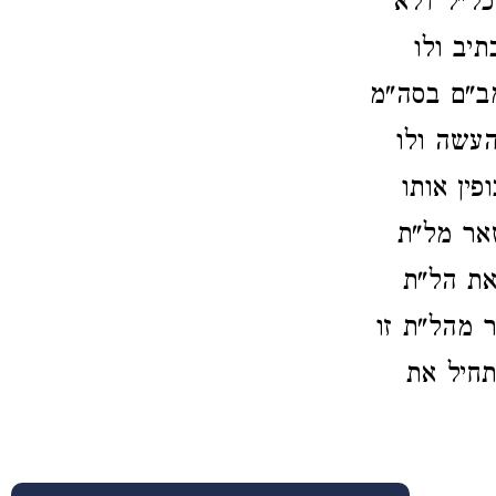
כל"ל דלא
יב ולו
מב"ם בסה"מ
עשה ולו
פין אותו
אר מל"ת
את הל"ת
 מהל"ת זו
תחיל את