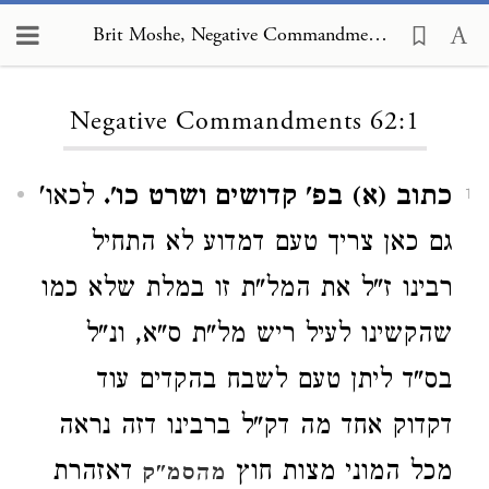
Brit Moshe, Negative Commandments 62:1
Loading...
Negative Commandments 62:1
כתוב (א) בפ' קדושים ושרט כו'.
לכאו'
1
גם כאן צריך טעם דמדוע לא התחיל
רבינו ז"ל את המל"ת זו במלת שלא כמו
שהקשינו לעיל ריש מל"ת ס"א, ונ"ל
בס"ד ליתן טעם לשבח בהקדים עוד
דקדוק אחד מה דק"ל ברבינו דזה נראה
מכל המוני מצות חוץ
דאזהרת
מהסמ"ק