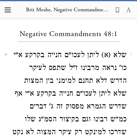
Brit Moshe, Negative Commandments 48:1
Loading...
Negative Commandments 48:1
שלא (א) ליתן לעכו"ם חנייה בקרקע א"י
1
כו' נראה מרבינו ז"ל שתפס לעיקר
הדרש דלא תחנם למימני בין המצות
שלא ליתן לעכו"ם חנייה בקרקע א"י אף
שדרש הגמרא מפסוק זה ג' דברים
כמ"ש רבינו וגם בקיצור הסמ"ג שלו
שדרכו למינקט רק עיקר המצוה לא נקט